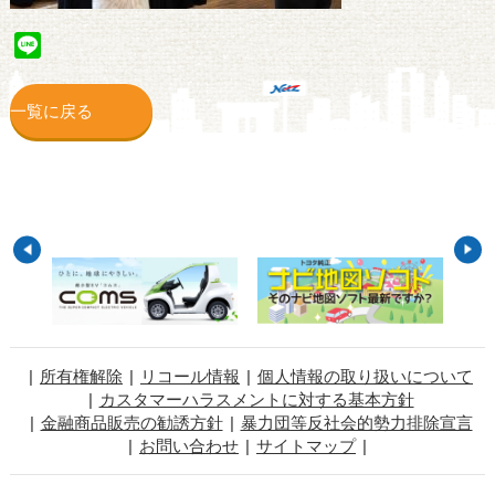
Line
一覧に戻る
所有権解除
リコール情報
個人情報の取り扱いについて
カスタマーハラスメントに対する基本方針
金融商品販売の勧誘方針
暴力団等反社会的勢力排除宣言
お問い合わせ
サイトマップ