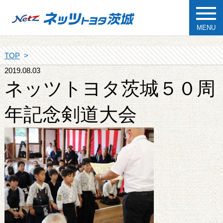
MENU
TOP
2019.08.03
ネッツトヨタ茨城５０周
年記念剣道大会