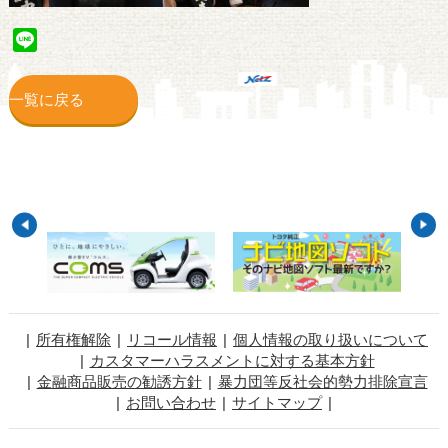
Line
一覧に戻る
所有権解除
リコール情報
個人情報の取り扱いについて
カスタマーハラスメントに対する基本方針
金融商品販売の勧誘方針
暴力団等反社会的勢力排除宣言
お問い合わせ
サイトマップ