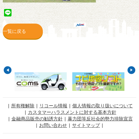
Line
一覧に戻る
所有権解除
リコール情報
個人情報の取り扱いについて
カスタマーハラスメントに対する基本方針
金融商品販売の勧誘方針
暴力団等反社会的勢力排除宣言
お問い合わせ
サイトマップ