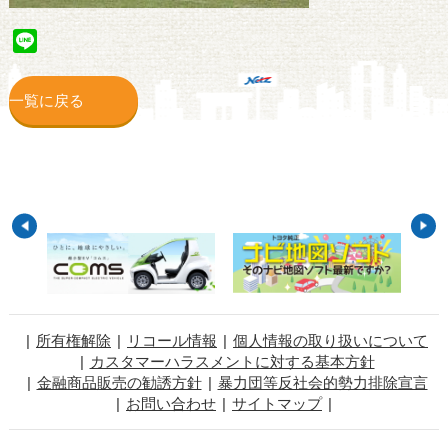
Line
一覧に戻る
所有権解除
リコール情報
個人情報の取り扱いについて
カスタマーハラスメントに対する基本方針
金融商品販売の勧誘方針
暴力団等反社会的勢力排除宣言
お問い合わせ
サイトマップ