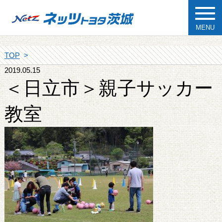
MENU
TOP
2019.05.15
＜日立市＞親子サッカー
教室