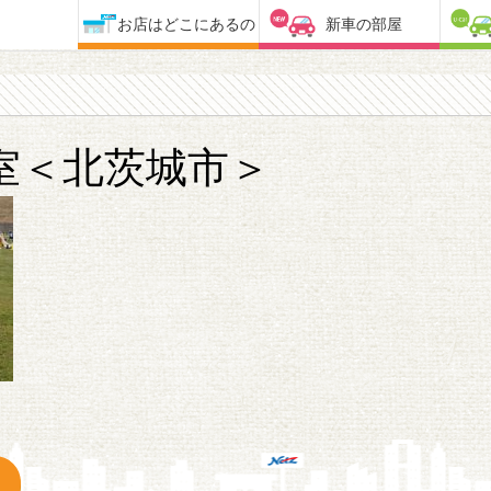
お店はどこにあるの
新車の部屋
室＜北茨城市＞