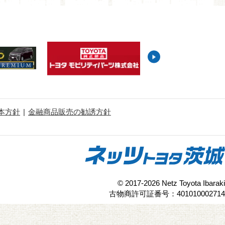
本方針
金融商品販売の勧誘方針
© 2017-2026 Netz Toyota Ibaraki
古物商許可証番号：401010002714