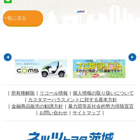
一覧に戻る
所有権解除
リコール情報
個人情報の取り扱いについて
カスタマーハラスメントに対する基本方針
金融商品販売の勧誘方針
暴力団等反社会的勢力排除宣言
お問い合わせ
サイトマップ