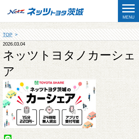
MENU
TOP
2026.03.04
ネッツトヨタノカーシェ
ア
Line