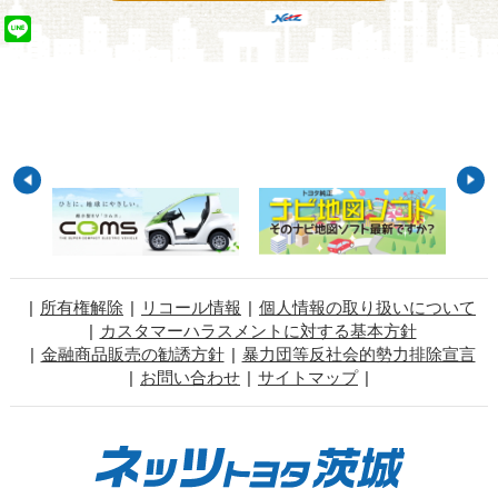
Line
所有権解除
リコール情報
個人情報の取り扱いについて
カスタマーハラスメントに対する基本方針
金融商品販売の勧誘方針
暴力団等反社会的勢力排除宣言
お問い合わせ
サイトマップ