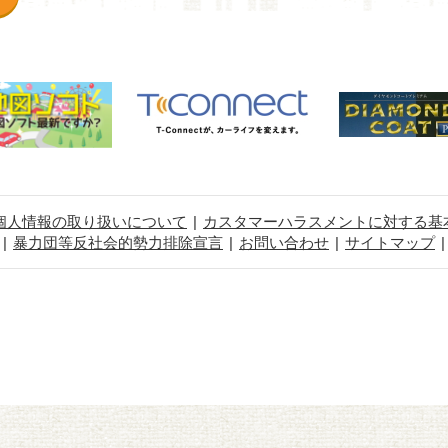
個人情報の取り扱いについて
カスタマーハラスメントに対する基
暴力団等反社会的勢力排除宣言
お問い合わせ
サイトマップ