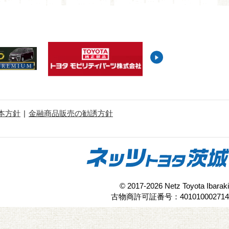
本方針
金融商品販売の勧誘方針
© 2017-2026 Netz Toyota Ibaraki
古物商許可証番号：401010002714