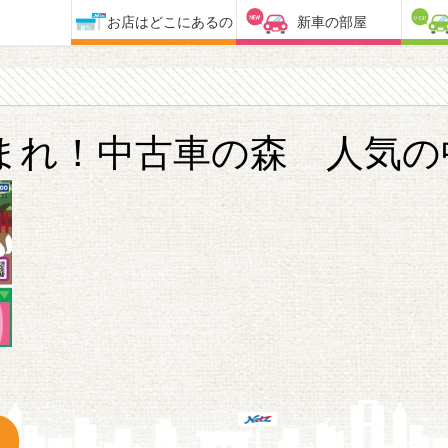
お店はどこにあるの
新車の部屋
まれ！中古車の森 人気の