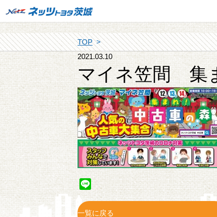
TOP
2021.03.10
マイネ笠間 集
Line
一覧に戻る