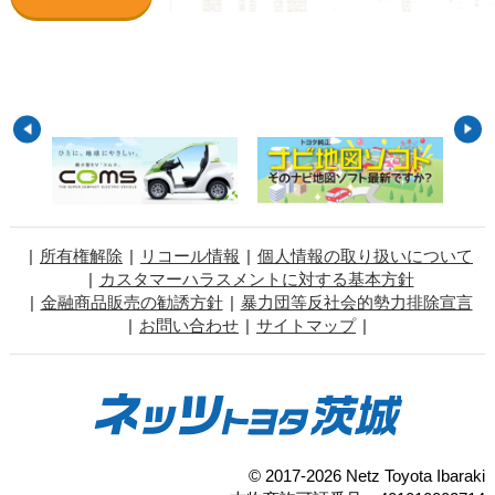
所有権解除
リコール情報
個人情報の取り扱いについて
カスタマーハラスメントに対する基本方針
金融商品販売の勧誘方針
暴力団等反社会的勢力排除宣言
お問い合わせ
サイトマップ
© 2017-2026 Netz Toyota Ibaraki