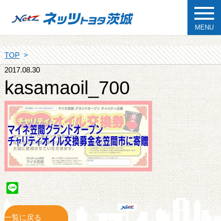
MENU
TOP
2017.08.30
kasamaoil_700
Line
一覧に戻る