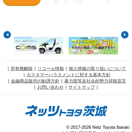
所有権解除
リコール情報
個人情報の取り扱いについて
カスタマーハラスメントに対する基本方針
金融商品販売の勧誘方針
暴力団等反社会的勢力排除宣言
お問い合わせ
サイトマップ
© 2017-2026 Netz Toyota Ibaraki