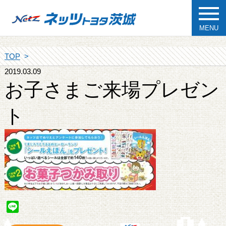
MENU
TOP
2019.03.09
お子さまご来場プレゼン
ト
Line