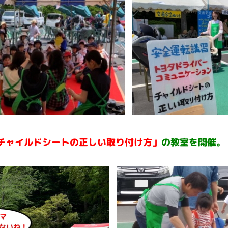
チャイルドシートの正しい取り付け方」
の教室を開催。