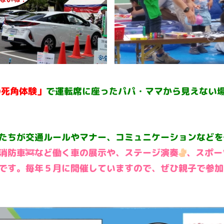
の死角体験」
で運転席に座ったパパ・ママから見えない
たちが交通ルールやマナー、コミュニケーションなどを
や消防車🚒など働く車の展示や、ステージ演奏
、スポー
です。毎年５月に開催していますので、ぜひ親子で参加