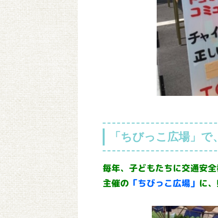
「ちびっこ広場」で
毎年、子どもたちに交通安全
主催の
「ちびっこ広場」
に、