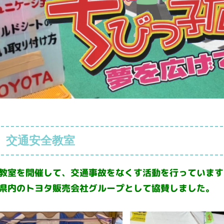
、交通安全教室
教室を開催して、交通事故をなくす活動を行っています
県内のトヨタ販売会社グループとして協賛しました。