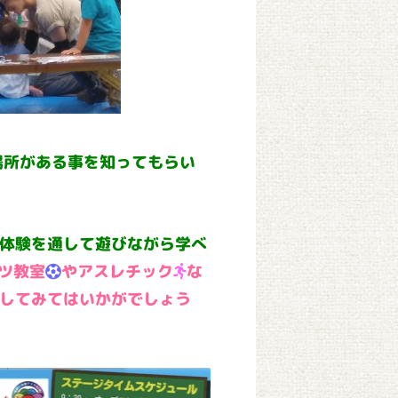
場所がある事を知ってもらい
体験を通して遊びながら学べ
ツ教室
やアスレチック
な
してみてはいかがでしょう