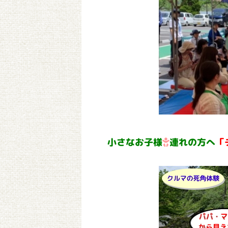
小さなお子様
連れの方へ
「