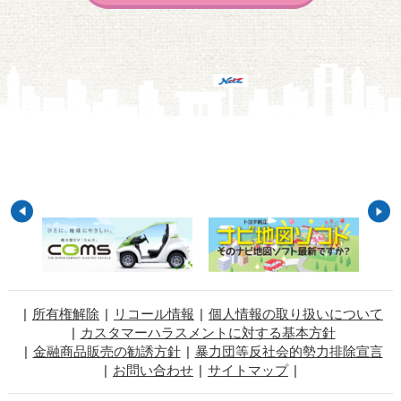
所有権解除
リコール情報
個人情報の取り扱いについて
カスタマーハラスメントに対する基本方針
金融商品販売の勧誘方針
暴力団等反社会的勢力排除宣言
お問い合わせ
サイトマップ