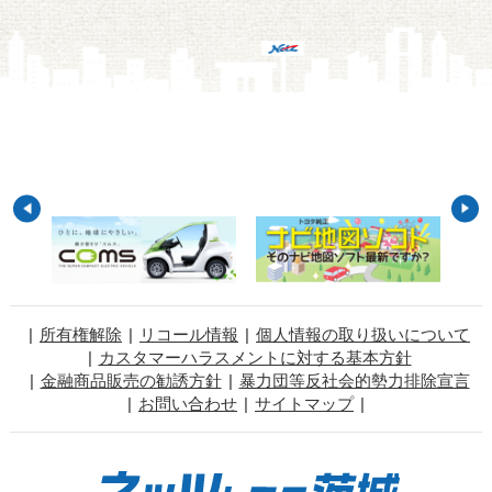
所有権解除
リコール情報
個人情報の取り扱いについて
カスタマーハラスメントに対する基本方針
金融商品販売の勧誘方針
暴力団等反社会的勢力排除宣言
お問い合わせ
サイトマップ