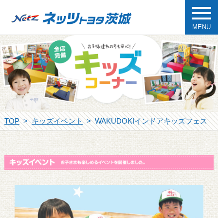
MENU
TOP
キッズイベント
WAKUDOKIインドアキッズフェス