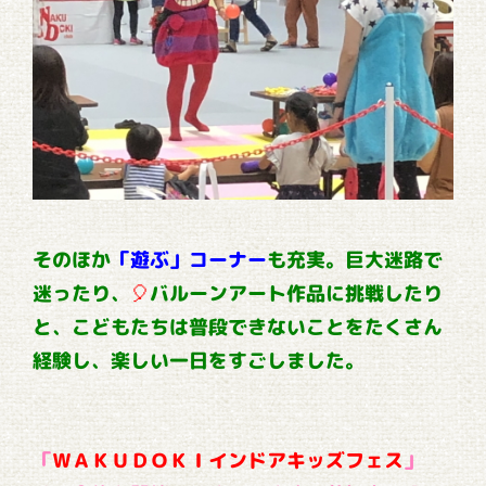
そのほか
「遊ぶ」コーナー
も充実。巨大迷路で
迷ったり、
🎈
バルーンアート作品に挑戦したり
と、こどもたちは普段できないことをたくさん
経験し、楽しい一日をすごしました。
「
ＷＡＫＵＤＯＫＩインドアキッズフェス
」