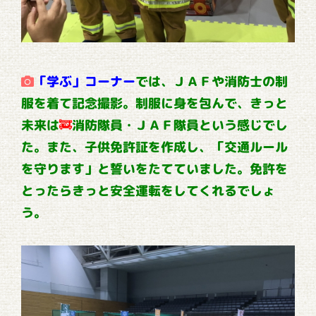
「学ぶ」コーナー
では、ＪＡＦや消防士の制
服を着て記念撮影。制服に身を包んで、きっと
未来は
🚒
消防隊員・ＪＡＦ隊員という感じでし
た。また、子供免許証を作成し、「交通ルール
を守ります」と誓いをたてていました。免許を
とったらきっと安全運転をしてくれるでしょ
う。