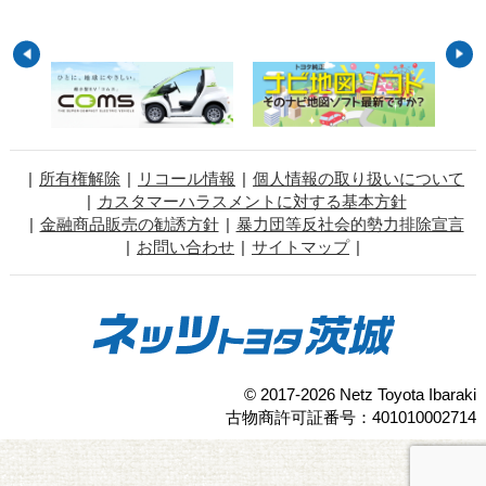
所有権解除
リコール情報
個人情報の取り扱いについて
カスタマーハラスメントに対する基本方針
金融商品販売の勧誘方針
暴力団等反社会的勢力排除宣言
お問い合わせ
サイトマップ
© 2017-2026 Netz Toyota Ibaraki
古物商許可証番号：401010002714