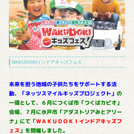
WAKUDOKIインドアキッズフェス
未来を担う地域の子供たちをサポートする活
動、「ネッツスマイルキッズプロジェクト」
の
一環として、６月につくば市「つくばカピオ」
会場、７月に水戸市「アダストリアみとアリー
ナ」にて
「
ＷＡＫＵＤＯＫＩインドアキッズフ
ェス
」を開催しました。