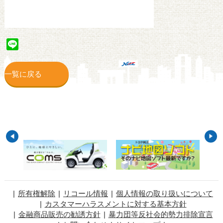
Line
一覧に戻る
所有権解除
リコール情報
個人情報の取り扱いについて
カスタマーハラスメントに対する基本方針
金融商品販売の勧誘方針
暴力団等反社会的勢力排除宣言