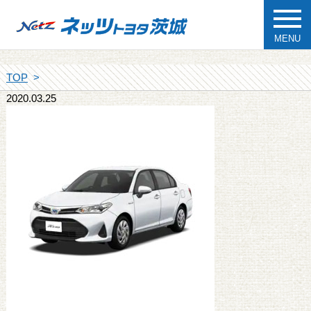
MENU
TOP
2020.03.25