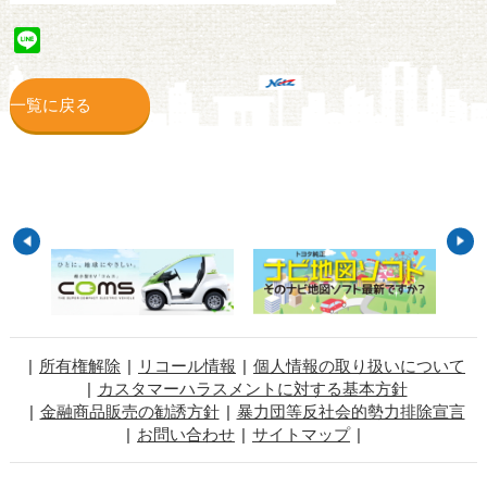
Line
一覧に戻る
所有権解除
リコール情報
個人情報の取り扱いについて
カスタマーハラスメントに対する基本方針
金融商品販売の勧誘方針
暴力団等反社会的勢力排除宣言
お問い合わせ
サイトマップ