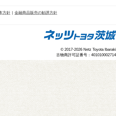
本方針
金融商品販売の勧誘方針
© 2017-2026 Netz Toyota Ibaraki
古物商許可証番号：401010002714