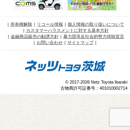
所有権解除
リコール情報
個人情報の取り扱いについて
カスタマーハラスメントに対する基本方針
金融商品販売の勧誘方針
暴力団等反社会的勢力排除宣言
お問い合わせ
サイトマップ
© 2017-2026 Netz Toyota Ibaraki
古物商許可証番号：401010002714