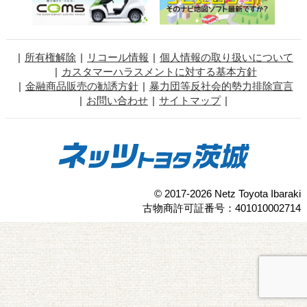
所有権解除
リコール情報
個人情報の取り扱いについて
カスタマーハラスメントに対する基本方針
金融商品販売の勧誘方針
暴力団等反社会的勢力排除宣言
お問い合わせ
サイトマップ
© 2017-2026 Netz Toyota Ibaraki
古物商許可証番号：401010002714