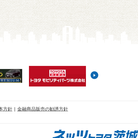
本方針
金融商品販売の勧誘方針