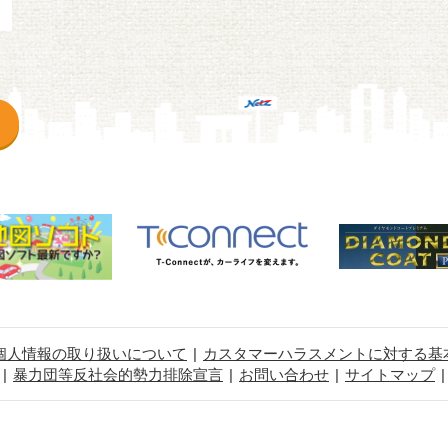
個人情報の取り扱いについて
カスタマーハラスメントに対する基
暴力団等反社会的勢力排除宣言
お問い合わせ
サイトマップ