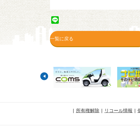
Line
一覧に戻る
所有権解除
リコール情報