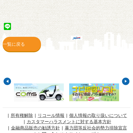
Line
一覧に戻る
所有権解除
リコール情報
個人情報の取り扱いについて
カスタマーハラスメントに対する基本方針
金融商品販売の勧誘方針
暴力団等反社会的勢力排除宣言