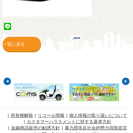
Line
一覧に戻る
所有権解除
リコール情報
個人情報の取り扱いについて
カスタマーハラスメントに対する基本方針
金融商品販売の勧誘方針
暴力団等反社会的勢力排除宣言