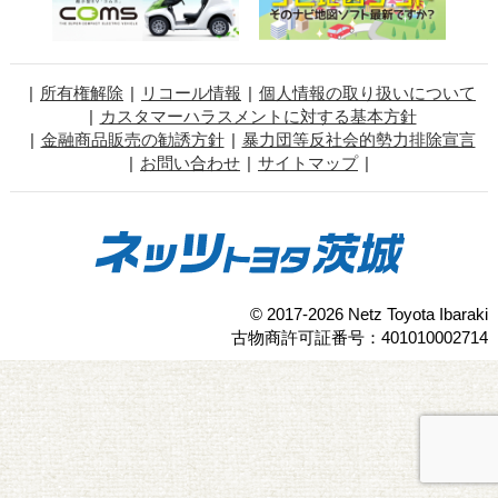
所有権解除
リコール情報
個人情報の取り扱いについて
カスタマーハラスメントに対する基本方針
金融商品販売の勧誘方針
暴力団等反社会的勢力排除宣言
お問い合わせ
サイトマップ
© 2017-2026 Netz Toyota Ibaraki
古物商許可証番号：401010002714