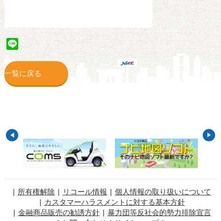
Line
一覧に戻る
所有権解除
リコール情報
個人情報の取り扱いについて
カスタマーハラスメントに対する基本方針
金融商品販売の勧誘方針
暴力団等反社会的勢力排除宣言