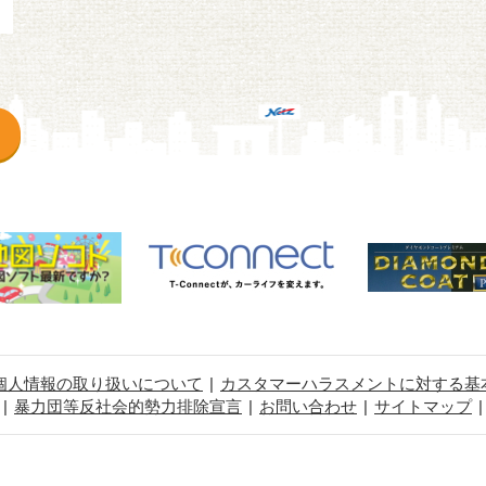
個人情報の取り扱いについて
カスタマーハラスメントに対する基
暴力団等反社会的勢力排除宣言
お問い合わせ
サイトマップ