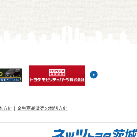
本方針
金融商品販売の勧誘方針