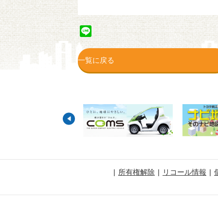
Line
一覧に戻る
所有権解除
リコール情報