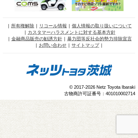
所有権解除
リコール情報
個人情報の取り扱いについて
カスタマーハラスメントに対する基本方針
金融商品販売の勧誘方針
暴力団等反社会的勢力排除宣言
お問い合わせ
サイトマップ
© 2017-2026 Netz Toyota Ibaraki
古物商許可証番号：401010002714