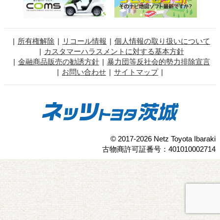
所有権解除
リコール情報
個人情報の取り扱いについて
カスタマーハラスメントに対する基本方針
金融商品販売の勧誘方針
暴力団等反社会的勢力排除宣言
お問い合わせ
サイトマップ
© 2017-2026 Netz Toyota Ibaraki
古物商許可証番号：401010002714