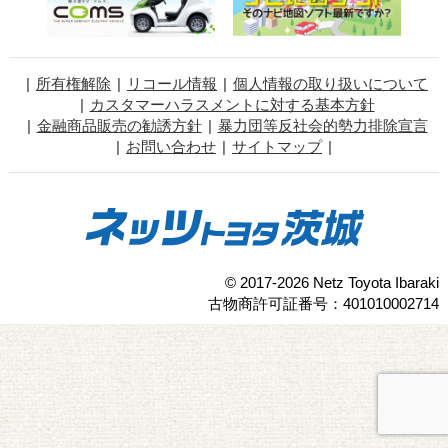
所有権解除
リコール情報
個人情報の取り扱いについて
カスタマーハラスメントに対する基本方針
金融商品販売の勧誘方針
暴力団等反社会的勢力排除宣言
お問い合わせ
サイトマップ
© 2017-2026 Netz Toyota Ibaraki
古物商許可証番号：401010002714