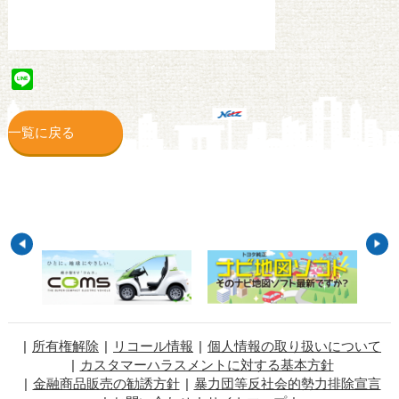
Line
一覧に戻る
所有権解除
リコール情報
個人情報の取り扱いについて
カスタマーハラスメントに対する基本方針
金融商品販売の勧誘方針
暴力団等反社会的勢力排除宣言