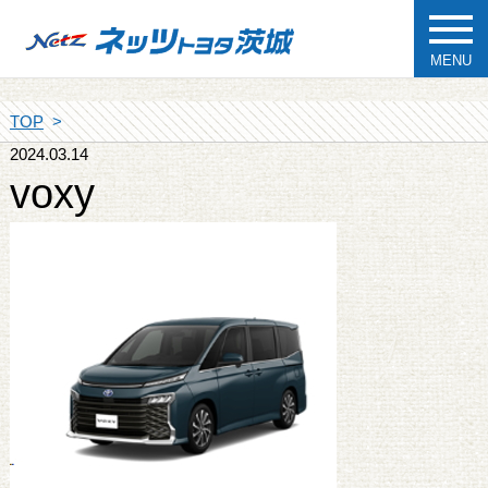
MENU
TOP
2024.03.14
voxy