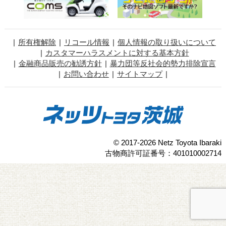
所有権解除
リコール情報
個人情報の取り扱いについて
カスタマーハラスメントに対する基本方針
金融商品販売の勧誘方針
暴力団等反社会的勢力排除宣言
お問い合わせ
サイトマップ
© 2017-2026 Netz Toyota Ibaraki
古物商許可証番号：401010002714