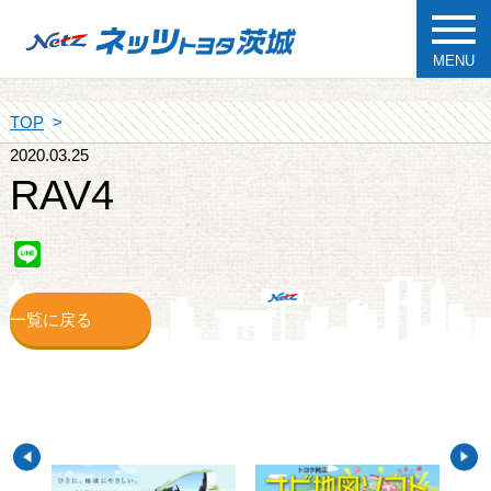
MENU
TOP
2020.03.25
RAV4
Line
一覧に戻る