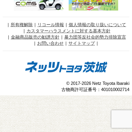
所有権解除
リコール情報
個人情報の取り扱いについて
カスタマーハラスメントに対する基本方針
金融商品販売の勧誘方針
暴力団等反社会的勢力排除宣言
お問い合わせ
サイトマップ
© 2017-2026 Netz Toyota Ibaraki
古物商許可証番号：401010002714