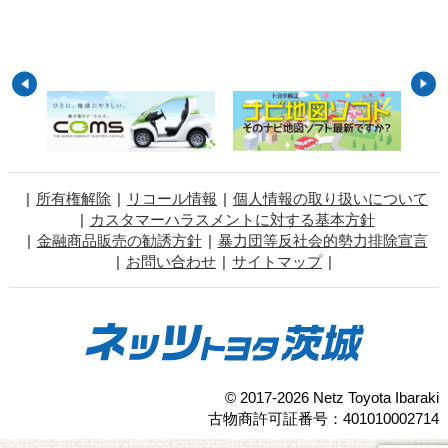
所有権解除
リコール情報
個人情報の取り扱いについて
カスタマーハラスメントに対する基本方針
金融商品販売の勧誘方針
暴力団等反社会的勢力排除宣言
お問い合わせ
サイトマップ
© 2017-2026 Netz Toyota Ibaraki
古物商許可証番号：401010002714