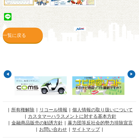
Line
一覧に戻る
所有権解除
リコール情報
個人情報の取り扱いについて
カスタマーハラスメントに対する基本方針
金融商品販売の勧誘方針
暴力団等反社会的勢力排除宣言
お問い合わせ
サイトマップ