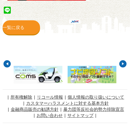
Line
一覧に戻る
所有権解除
リコール情報
個人情報の取り扱いについて
カスタマーハラスメントに対する基本方針
金融商品販売の勧誘方針
暴力団等反社会的勢力排除宣言
お問い合わせ
サイトマップ