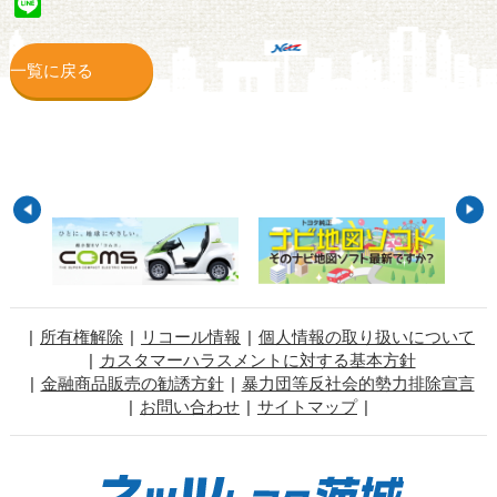
Line
一覧に戻る
所有権解除
リコール情報
個人情報の取り扱いについて
カスタマーハラスメントに対する基本方針
金融商品販売の勧誘方針
暴力団等反社会的勢力排除宣言
お問い合わせ
サイトマップ