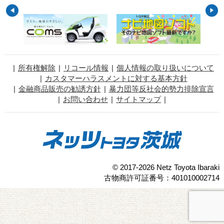
所有権解除
リコール情報
個人情報の取り扱いについて
カスタマーハラスメントに対する基本方針
金融商品販売の勧誘方針
暴力団等反社会的勢力排除宣言
お問い合わせ
サイトマップ
© 2017-2026 Netz Toyota Ibaraki
古物商許可証番号：401010002714