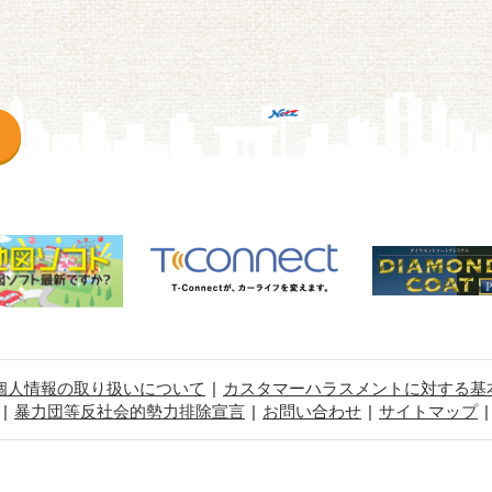
個人情報の取り扱いについて
カスタマーハラスメントに対する基
暴力団等反社会的勢力排除宣言
お問い合わせ
サイトマップ