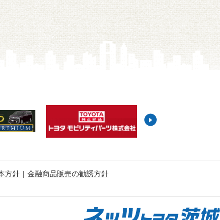
本方針
金融商品販売の勧誘方針