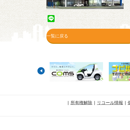
Line
一覧に戻る
所有権解除
リコール情報