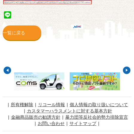
Line
一覧に戻る
所有権解除
リコール情報
個人情報の取り扱いについて
カスタマーハラスメントに対する基本方針
金融商品販売の勧誘方針
暴力団等反社会的勢力排除宣言
お問い合わせ
サイトマップ