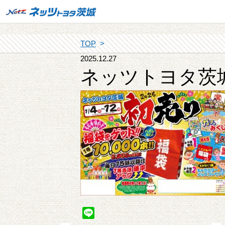
TOP
2025.12.27
ネッツトヨタ茨
Line