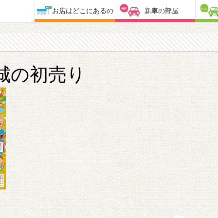
お店はどこにあるの
新車の部屋
城の初売り