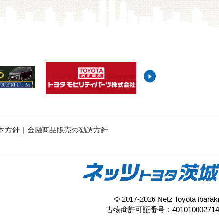
本方針
金融商品販売の勧誘方針
© 2017-2026 Netz Toyota Ibaraki
古物商許可証番号：401010002714