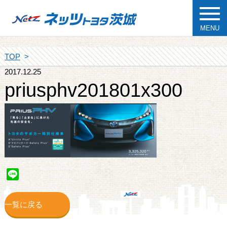
MENU
TOP
2017.12.25
priusphv201801x300
Line
一覧に戻る