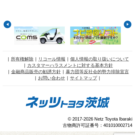
所有権解除
リコール情報
個人情報の取り扱いについて
カスタマーハラスメントに対する基本方針
金融商品販売の勧誘方針
暴力団等反社会的勢力排除宣言
お問い合わせ
サイトマップ
© 2017-2026 Netz Toyota Ibaraki
古物商許可証番号：401010002714