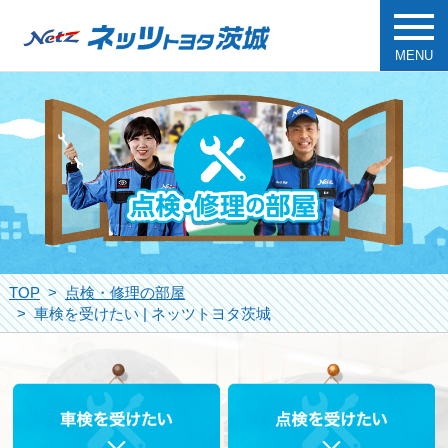
MENU
TOP
点検・修理の部屋
車検を受けたい | ネッツトヨタ茨城