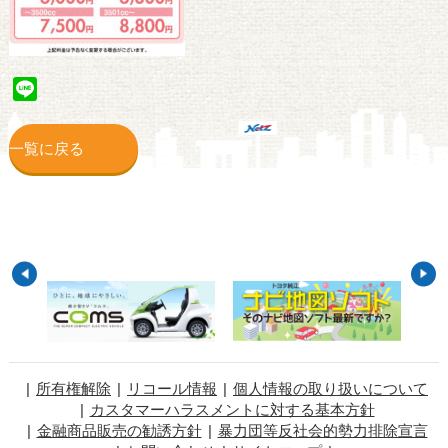
Line
一覧に戻る
所有権解除
リコール情報
個人情報の取り扱いについて
カスタマーハラスメントに対する基本方針
金融商品販売の勧誘方針
暴力団等反社会的勢力排除宣言