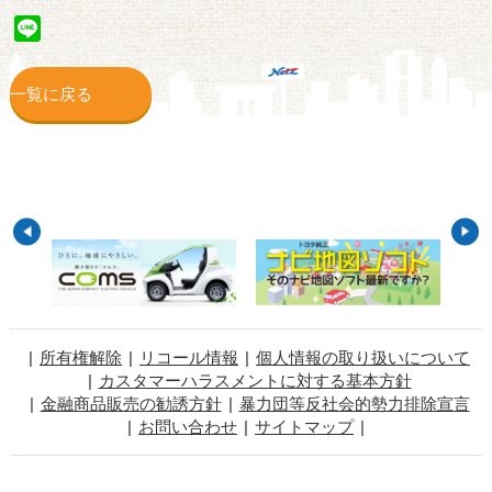
Line
一覧に戻る
所有権解除
リコール情報
個人情報の取り扱いについて
カスタマーハラスメントに対する基本方針
金融商品販売の勧誘方針
暴力団等反社会的勢力排除宣言
お問い合わせ
サイトマップ