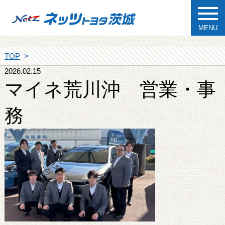
MENU
TOP
2026.02.15
マイネ荒川沖 営業・事
務