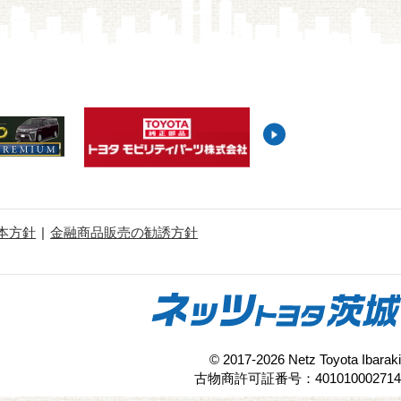
本方針
金融商品販売の勧誘方針
© 2017-2026 Netz Toyota Ibaraki
古物商許可証番号：401010002714