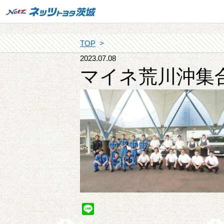
TOP
2023.07.08
マイネ荒川沖集
Line