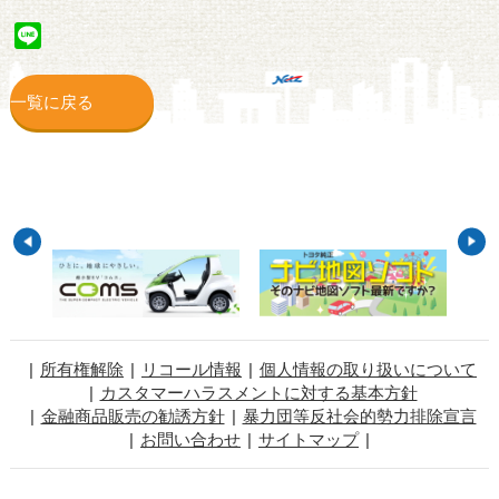
Line
一覧に戻る
所有権解除
リコール情報
個人情報の取り扱いについて
カスタマーハラスメントに対する基本方針
金融商品販売の勧誘方針
暴力団等反社会的勢力排除宣言
お問い合わせ
サイトマップ