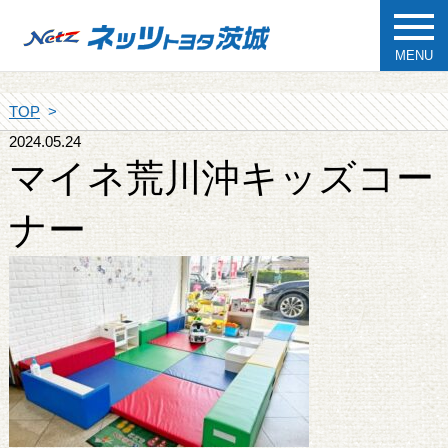
MENU
TOP
2024.05.24
マイネ荒川沖キッズコー
ナー