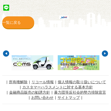
Line
一覧に戻る
所有権解除
リコール情報
個人情報の取り扱いについて
カスタマーハラスメントに対する基本方針
金融商品販売の勧誘方針
暴力団等反社会的勢力排除宣言
お問い合わせ
サイトマップ