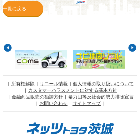
一覧に戻る
所有権解除
リコール情報
個人情報の取り扱いについて
カスタマーハラスメントに対する基本方針
金融商品販売の勧誘方針
暴力団等反社会的勢力排除宣言
お問い合わせ
サイトマップ