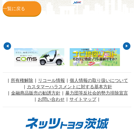
一覧に戻る
所有権解除
リコール情報
個人情報の取り扱いについて
カスタマーハラスメントに対する基本方針
金融商品販売の勧誘方針
暴力団等反社会的勢力排除宣言
お問い合わせ
サイトマップ