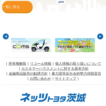
一覧に戻る
所有権解除
リコール情報
個人情報の取り扱いについて
カスタマーハラスメントに対する基本方針
金融商品販売の勧誘方針
暴力団等反社会的勢力排除宣言
お問い合わせ
サイトマップ