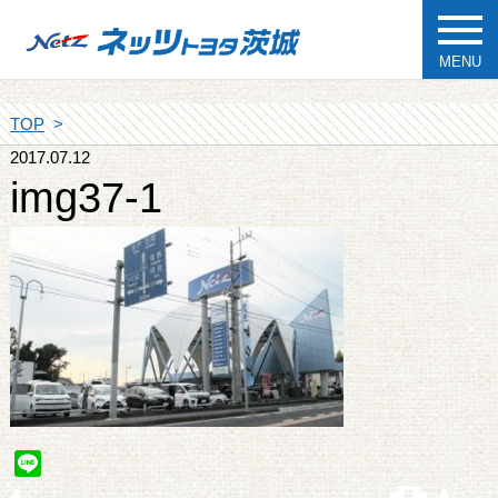
MENU
TOP
2017.07.12
img37-1
Line